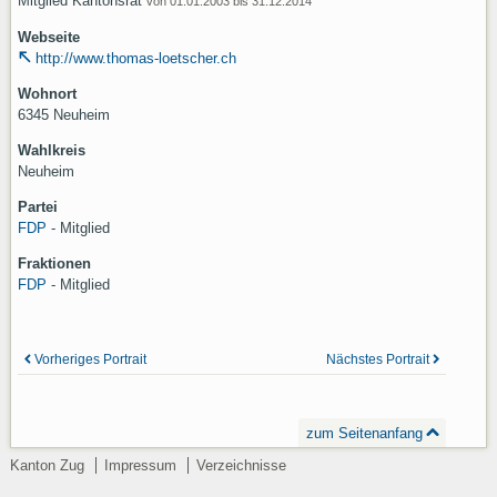
Mitglied Kantonsrat
von 01.01.2003 bis 31.12.2014
Webseite
http://www.thomas-loetscher.ch
Wohnort
6345 Neuheim
Wahlkreis
Neuheim
Partei
FDP
- Mitglied
Fraktionen
FDP
- Mitglied
Vorheriges Portrait
Nächstes Portrait
zum Seitenanfang
Kanton Zug
Impressum
Verzeichnisse