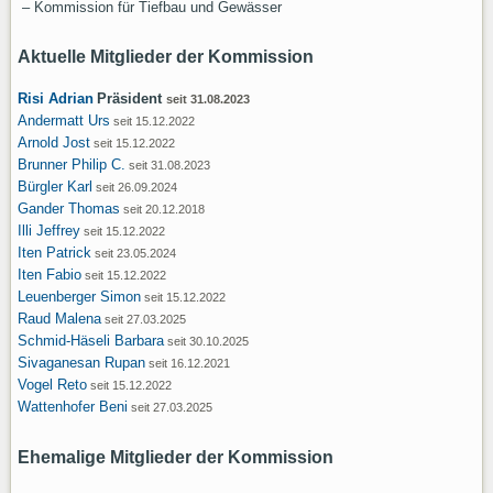
– Kommission für Tiefbau und Gewässer
Aktuelle Mitglieder der Kommission
Risi Adrian
Präsident
seit 31.08.2023
Andermatt Urs
seit 15.12.2022
Arnold Jost
seit 15.12.2022
Brunner Philip C.
seit 31.08.2023
Bürgler Karl
seit 26.09.2024
Gander Thomas
seit 20.12.2018
Illi Jeffrey
seit 15.12.2022
Iten Patrick
seit 23.05.2024
Iten Fabio
seit 15.12.2022
Leuenberger Simon
seit 15.12.2022
Raud Malena
seit 27.03.2025
Schmid-Häseli Barbara
seit 30.10.2025
Sivaganesan Rupan
seit 16.12.2021
Vogel Reto
seit 15.12.2022
Wattenhofer Beni
seit 27.03.2025
Ehemalige Mitglieder der Kommission