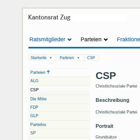
Ratsmitglieder
Parteien
Fraktion
Startseite
Parteien
CSP
▼
▼
Navigation
CSP
Parteien
ALG
Christlichsoziale Partei
CSP
Die Mitte
Beschreibung
FDP
Christlichsoziale Partei
GLP
Parteilos
Portrait
SP
Grundsätze