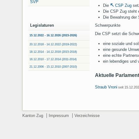
SVP
Die
CSP Zug
setz
Die CSP Zug steht e
Die Bewahrung der S
Schwerpunkte
Legislaturen
Die CSP setzt die Schwe
15.12.2022 - 16.12.2026 (2023-2026)
eine soziale und so
20.12.2018 - 14.12.2022 (2019-2022)
eine gesunde Umwel
18.12.2014 - 14.12.2018 (2015-2018)
eine echte Partners
16.12.2010 - 17.12.2014 (2011-2014)
ein lebendiges und v
21.12.2006 - 15.12.2010 (2007-2010)
Aktuelle Parlament
Straub Vroni
seit 15.12.20
Kanton Zug
Impressum
Verzeichnisse