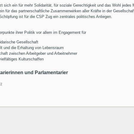
t sich ein für mehr Solidarität, für soziale Gerechtigkeit und das Wohl jede
in für das partnerschaftliche Zusammenwirken aller Kräfte in der Gesellschaft,
chöpfung ist für die CSP Zug ein zentrales politisches Anliegen.
rpunkte ihrer Politik vor allem im Engagement für
lidarische Gesellschaft
t und die Erhaltung von Lebensraum
chaft zwischen Arbeitgeber und Arbeitnehmer
ielfältiges Kulturschaffen
arierinnen und Parlamentarier
22