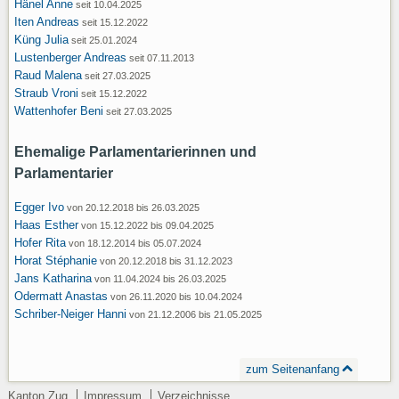
Hänel Anne
seit 10.04.2025
Iten Andreas
seit 15.12.2022
Küng Julia
seit 25.01.2024
Lustenberger Andreas
seit 07.11.2013
Raud Malena
seit 27.03.2025
Straub Vroni
seit 15.12.2022
Wattenhofer Beni
seit 27.03.2025
Ehemalige Parlamentarierinnen und
Parlamentarier
Egger Ivo
von 20.12.2018 bis 26.03.2025
Haas Esther
von 15.12.2022 bis 09.04.2025
Hofer Rita
von 18.12.2014 bis 05.07.2024
Horat Stéphanie
von 20.12.2018 bis 31.12.2023
Jans Katharina
von 11.04.2024 bis 26.03.2025
Odermatt Anastas
von 26.11.2020 bis 10.04.2024
Schriber-Neiger Hanni
von 21.12.2006 bis 21.05.2025
zum Seitenanfang
Kanton Zug
Impressum
Verzeichnisse