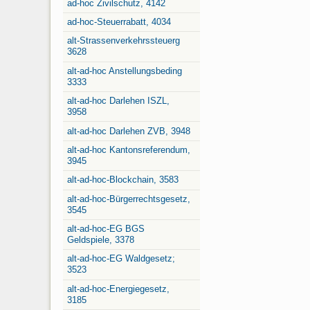
ad-hoc Zivilschutz, 4142
ad-hoc-Steuerrabatt, 4034
alt-Strassenverkehrssteuerg
3628
alt-ad-hoc Anstellungsbeding
3333
alt-ad-hoc Darlehen ISZL,
3958
alt-ad-hoc Darlehen ZVB, 3948
alt-ad-hoc Kantonsreferendum,
3945
alt-ad-hoc-Blockchain, 3583
alt-ad-hoc-Bürgerrechtsgesetz,
3545
alt-ad-hoc-EG BGS
Geldspiele, 3378
alt-ad-hoc-EG Waldgesetz;
3523
alt-ad-hoc-Energiegesetz,
3185