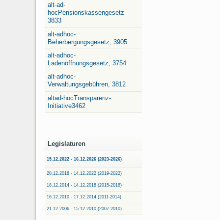
alt-ad-
hocPensionskassengesetz
3833
alt-adhoc-
Beherbergungsgesetz, 3905
alt-adhoc-
Ladenöffnungsgesetz, 3754
alt-adhoc-
Verwaltungsgebühren, 3812
altad-hocTransparenz-
Initiative3462
Legislaturen
15.12.2022 - 16.12.2026 (2023-2026)
20.12.2018 - 14.12.2022 (2019-2022)
18.12.2014 - 14.12.2018 (2015-2018)
16.12.2010 - 17.12.2014 (2011-2014)
21.12.2006 - 15.12.2010 (2007-2010)