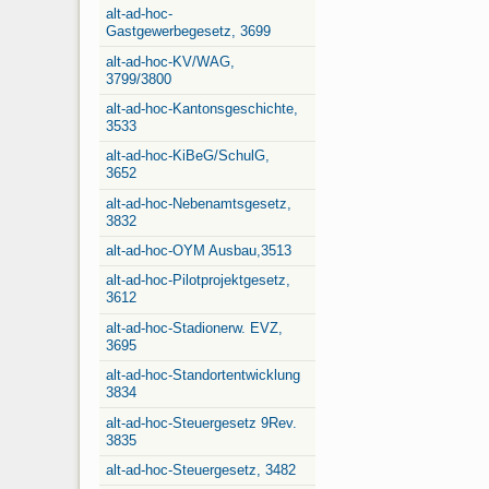
alt-ad-hoc-
Gastgewerbegesetz, 3699
alt-ad-hoc-KV/WAG,
3799/3800
alt-ad-hoc-Kantonsgeschichte,
3533
alt-ad-hoc-KiBeG/SchulG,
3652
alt-ad-hoc-Nebenamtsgesetz,
3832
alt-ad-hoc-OYM Ausbau,3513
alt-ad-hoc-Pilotprojektgesetz,
3612
alt-ad-hoc-Stadionerw. EVZ,
3695
alt-ad-hoc-Standortentwicklung
3834
alt-ad-hoc-Steuergesetz 9Rev.
3835
alt-ad-hoc-Steuergesetz, 3482