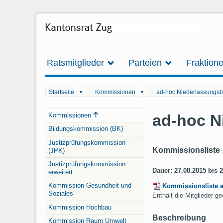
Ratsmitglieder
Parteien
Fraktion
Startseite
Kommissionen
ad-hoc Niederlassungsb
▼
▼
Navigation
ad-hoc N
Kommissionen
Bildungskommission (BK)
Justizprüfungskommission
Kommissionsliste
(JPK)
Justizprüfungskommission
Dauer: 27.08.2015 bis 
erweitert
Kommission Gesundheit und
Kommissionsliste 
Soziales
Enthält die Mitglieder 
Kommission Hochbau
Beschreibung
Kommission Raum Umwelt