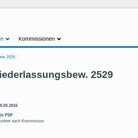
en
Kommissionen
ew. 2529
iederlassungsbew. 2529
20.05.2016
als PDF
geordnet nach Kommission