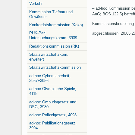
Verkehr
– ad-hoc Kommission be
Kommission Tiefbau und
AuG; BGS 122.5) betreff
Gewässer
Kommissionsbestellung:
Konkordatskommission (Koko)
PUK-Parl.
abgeschlossen: 20.05.2
Untersuchungskomm.,3939
Redaktionskommission (RK)
Staatswirtschaftskom.
erweitert
Staatswirtschaftskommission
ad-hoc Cybersicherheit,
3957+3956
ad-hoc Olympische Spiele,
4118
ad-hoc Ombudsgesetz und
DSG, 3980
ad-hoc Polizeigesetz, 4098
ad-hoc Publikationsgesetz,
3994