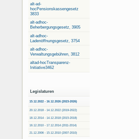
alt-ad-
hocPensionskassengesetz
3833
alt-adhoc-
Beherbergungsgesetz, 3905
alt-adhoc-
Ladenöffnungsgesetz, 3754
alt-adhoc-
Verwaltungsgebühren, 3812
altad-hocTransparenz-
Initiative3462
Legislaturen
15.12.2022 - 16.12.2026 (2023-2026)
20.12.2018 - 14.12.2022 (2019-2022)
18.12.2014 - 14.12.2018 (2015-2018)
16.12.2010 - 17.12.2014 (2011-2014)
21.12.2006 - 15.12.2010 (2007-2010)