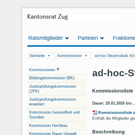
Ratsmitglieder
Parteien
Fraktion
Startseite
Kommissionen
ad-hoc-Steuerrabatt, 40
▼
▼
Navigation
ad-hoc-S
Kommissionen
Bildungskommission (BK)
Justizprüfungskommission
Kommissionsliste
(JPK)
Justizprüfungskommission
Dauer: 29.01.2026 bis .
erweitert
Kommission Gesundheit und
Kommissionsliste 
Soziales
Enthält die Mitglieder 
Kommission Hochbau
Beschreibung
Kommission Raum Umwelt