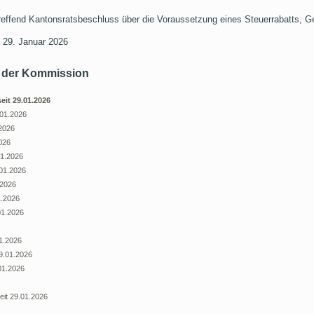
ffend Kantonsratsbeschluss über die Voraussetzung eines Steuerrabatts, G
 29. Januar 2026
er der Kommission
seit 29.01.2026
.01.2026
.2026
2026
01.2026
.01.2026
.2026
1.2026
01.2026
01.2026
29.01.2026
.01.2026
eit 29.01.2026