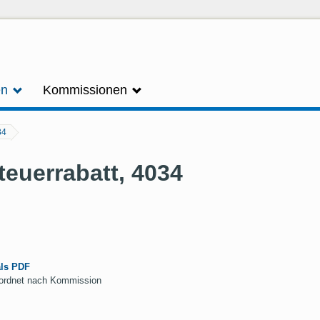
en
Kommissionen
34
teuerrabatt, 4034
.
als PDF
geordnet nach Kommission