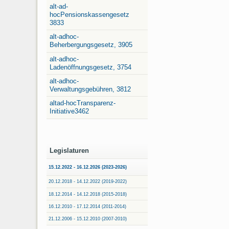
alt-ad-
hocPensionskassengesetz
3833
alt-adhoc-
Beherbergungsgesetz, 3905
alt-adhoc-
Ladenöffnungsgesetz, 3754
alt-adhoc-
Verwaltungsgebühren, 3812
altad-hocTransparenz-
Initiative3462
Legislaturen
15.12.2022 - 16.12.2026 (2023-2026)
20.12.2018 - 14.12.2022 (2019-2022)
18.12.2014 - 14.12.2018 (2015-2018)
16.12.2010 - 17.12.2014 (2011-2014)
21.12.2006 - 15.12.2010 (2007-2010)