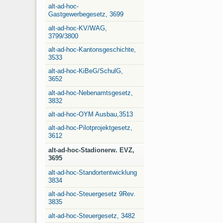
alt-ad-hoc-
Gastgewerbegesetz, 3699
alt-ad-hoc-KV/WAG,
3799/3800
alt-ad-hoc-Kantonsgeschichte,
3533
alt-ad-hoc-KiBeG/SchulG,
3652
alt-ad-hoc-Nebenamtsgesetz,
3832
alt-ad-hoc-OYM Ausbau,3513
alt-ad-hoc-Pilotprojektgesetz,
3612
alt-ad-hoc-Stadionerw. EVZ,
3695
alt-ad-hoc-Standortentwicklung
3834
alt-ad-hoc-Steuergesetz 9Rev.
3835
alt-ad-hoc-Steuergesetz, 3482