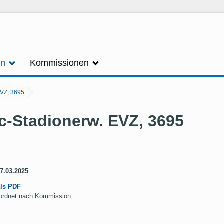
en
Kommissionen
EVZ, 3695
oc-Stadionerw. EVZ, 3695
27.03.2025
als PDF
geordnet nach Kommission