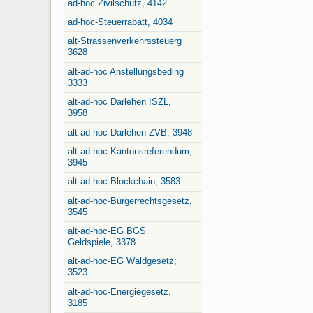
ad-hoc Zivilschutz, 4142
ad-hoc-Steuerrabatt, 4034
alt-Strassenverkehrssteuerg
3628
alt-ad-hoc Anstellungsbeding
3333
alt-ad-hoc Darlehen ISZL,
3958
alt-ad-hoc Darlehen ZVB, 3948
alt-ad-hoc Kantonsreferendum,
3945
alt-ad-hoc-Blockchain, 3583
alt-ad-hoc-Bürgerrechtsgesetz,
3545
alt-ad-hoc-EG BGS
Geldspiele, 3378
alt-ad-hoc-EG Waldgesetz;
3523
alt-ad-hoc-Energiegesetz,
3185