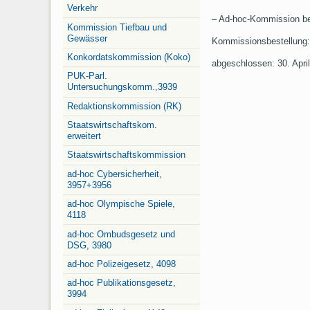
Verkehr
– Ad-hoc-Kommission be
Kommission Tiefbau und
Gewässer
Kommissionsbestellung: 
Konkordatskommission (Koko)
abgeschlossen: 30. Apri
PUK-Parl.
Untersuchungskomm.,3939
Redaktionskommission (RK)
Staatswirtschaftskom.
erweitert
Staatswirtschaftskommission
ad-hoc Cybersicherheit,
3957+3956
ad-hoc Olympische Spiele,
4118
ad-hoc Ombudsgesetz und
DSG, 3980
ad-hoc Polizeigesetz, 4098
ad-hoc Publikationsgesetz,
3994