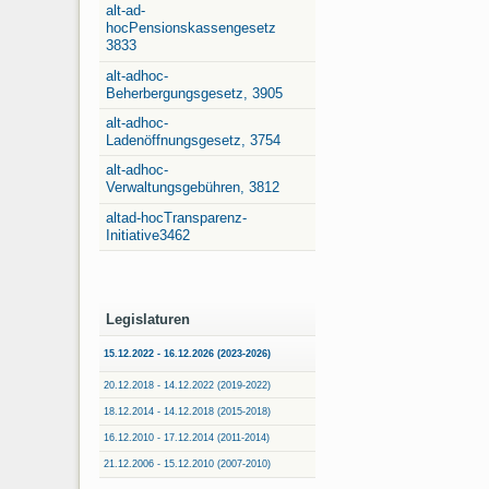
alt-ad-
hocPensionskassengesetz
3833
alt-adhoc-
Beherbergungsgesetz, 3905
alt-adhoc-
Ladenöffnungsgesetz, 3754
alt-adhoc-
Verwaltungsgebühren, 3812
altad-hocTransparenz-
Initiative3462
Legislaturen
15.12.2022 - 16.12.2026 (2023-2026)
20.12.2018 - 14.12.2022 (2019-2022)
18.12.2014 - 14.12.2018 (2015-2018)
16.12.2010 - 17.12.2014 (2011-2014)
21.12.2006 - 15.12.2010 (2007-2010)