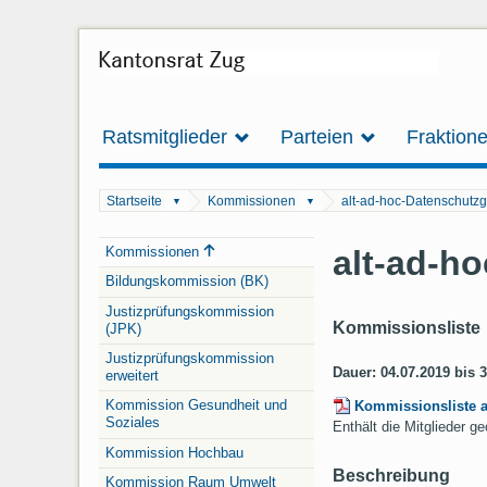
Ratsmitglieder
Parteien
Fraktion
Startseite
Kommissionen
alt-ad-hoc-Datenschutzg
▼
▼
Navigation
alt-ad-h
Kommissionen
Bildungskommission (BK)
Justizprüfungskommission
Kommissionsliste
(JPK)
Justizprüfungskommission
Dauer: 04.07.2019 bis 
erweitert
Kommission Gesundheit und
Kommissionsliste 
Soziales
Enthält die Mitglieder 
Kommission Hochbau
Beschreibung
Kommission Raum Umwelt