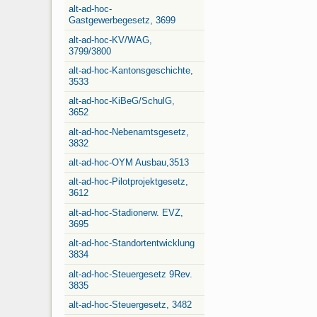
alt-ad-hoc-
Gastgewerbegesetz, 3699
alt-ad-hoc-KV/WAG,
3799/3800
alt-ad-hoc-Kantonsgeschichte,
3533
alt-ad-hoc-KiBeG/SchulG,
3652
alt-ad-hoc-Nebenamtsgesetz,
3832
alt-ad-hoc-OYM Ausbau,3513
alt-ad-hoc-Pilotprojektgesetz,
3612
alt-ad-hoc-Stadionerw. EVZ,
3695
alt-ad-hoc-Standortentwicklung
3834
alt-ad-hoc-Steuergesetz 9Rev.
3835
alt-ad-hoc-Steuergesetz, 3482