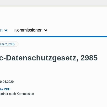
en
Kommissionen
esetz, 2985
oc-Datenschutzgesetz, 2985
30.04.2020
als PDF
geordnet nach Kommission