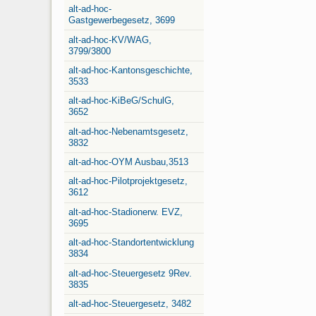
alt-ad-hoc-
Gastgewerbegesetz, 3699
alt-ad-hoc-KV/WAG,
3799/3800
alt-ad-hoc-Kantonsgeschichte,
3533
alt-ad-hoc-KiBeG/SchulG,
3652
alt-ad-hoc-Nebenamtsgesetz,
3832
alt-ad-hoc-OYM Ausbau,3513
alt-ad-hoc-Pilotprojektgesetz,
3612
alt-ad-hoc-Stadionerw. EVZ,
3695
alt-ad-hoc-Standortentwicklung
3834
alt-ad-hoc-Steuergesetz 9Rev.
3835
alt-ad-hoc-Steuergesetz, 3482