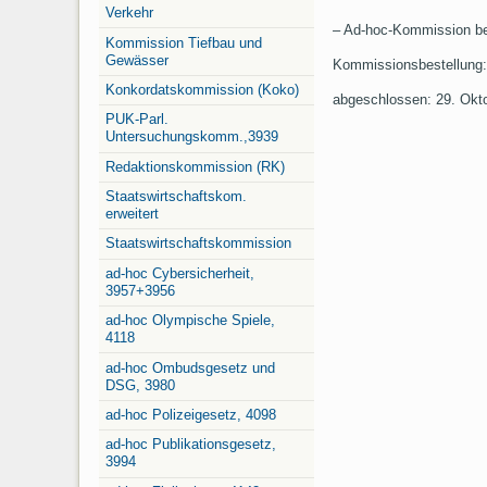
Verkehr
– Ad-hoc-Kommission bet
Kommission Tiefbau und
Gewässer
Kommissionsbestellung: 
Konkordatskommission (Koko)
abgeschlossen: 29. Okt
PUK-Parl.
Untersuchungskomm.,3939
Redaktionskommission (RK)
Staatswirtschaftskom.
erweitert
Staatswirtschaftskommission
ad-hoc Cybersicherheit,
3957+3956
ad-hoc Olympische Spiele,
4118
ad-hoc Ombudsgesetz und
DSG, 3980
ad-hoc Polizeigesetz, 4098
ad-hoc Publikationsgesetz,
3994