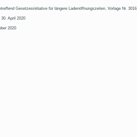
reffend Gesetzesinitiative für längere Ladenöffnungszeiten, Vorlage Nr. 3016
30. April 2020
ober 2020