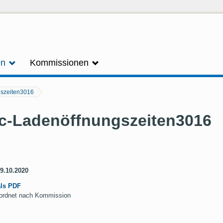
en
Kommissionen
gszeiten3016
oc-Ladenöffnungszeiten3016
29.10.2020
als PDF
geordnet nach Kommission