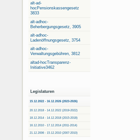
alt-ad-
hocPensionskassengesetz
3833
alt-adhoc-
Beherbergungsgesetz, 3905
alt-adhoc-
Ladenöffnungsgesetz, 3754
alt-adhoc-
Verwaltungsgebühren, 3812
altad-hocTransparenz-
Initiative3462
Legislaturen
15.12.2022 - 16.12.2026 (2023-2026)
20.12.2018 - 14.12.2022 (2019-2022)
18.12.2014 - 14.12.2018 (2015-2018)
16.12.2010 - 17.12.2014 (2011-2014)
21.12.2006 - 15.12.2010 (2007-2010)