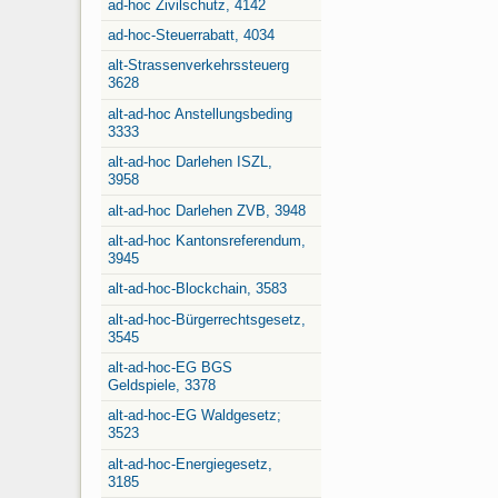
ad-hoc Zivilschutz, 4142
ad-hoc-Steuerrabatt, 4034
alt-Strassenverkehrssteuerg
3628
alt-ad-hoc Anstellungsbeding
3333
alt-ad-hoc Darlehen ISZL,
3958
alt-ad-hoc Darlehen ZVB, 3948
alt-ad-hoc Kantonsreferendum,
3945
alt-ad-hoc-Blockchain, 3583
alt-ad-hoc-Bürgerrechtsgesetz,
3545
alt-ad-hoc-EG BGS
Geldspiele, 3378
alt-ad-hoc-EG Waldgesetz;
3523
alt-ad-hoc-Energiegesetz,
3185