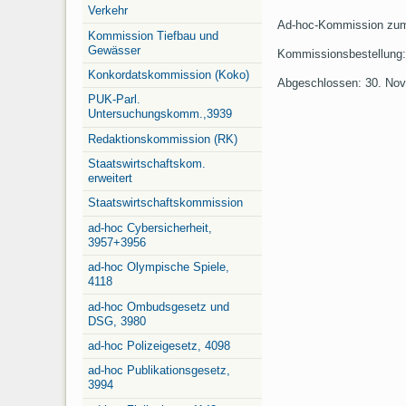
Verkehr
Ad-hoc-Kommission zum K
Kommission Tiefbau und
Gewässer
Kommissionsbestellung:
Konkordatskommission (Koko)
Abgeschlossen: 30. No
PUK-Parl.
Untersuchungskomm.,3939
Redaktionskommission (RK)
Staatswirtschaftskom.
erweitert
Staatswirtschaftskommission
ad-hoc Cybersicherheit,
3957+3956
ad-hoc Olympische Spiele,
4118
ad-hoc Ombudsgesetz und
DSG, 3980
ad-hoc Polizeigesetz, 4098
ad-hoc Publikationsgesetz,
3994