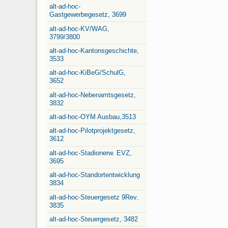
alt-ad-hoc-
Gastgewerbegesetz, 3699
alt-ad-hoc-KV/WAG,
3799/3800
alt-ad-hoc-Kantonsgeschichte,
3533
alt-ad-hoc-KiBeG/SchulG,
3652
alt-ad-hoc-Nebenamtsgesetz,
3832
alt-ad-hoc-OYM Ausbau,3513
alt-ad-hoc-Pilotprojektgesetz,
3612
alt-ad-hoc-Stadionerw. EVZ,
3695
alt-ad-hoc-Standortentwicklung
3834
alt-ad-hoc-Steuergesetz 9Rev.
3835
alt-ad-hoc-Steuergesetz, 3482