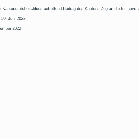
antonsratsbeschluss betreffend Beitrag des Kantons Zug an die Initiative 
 30. Juni 2022
vember 2022