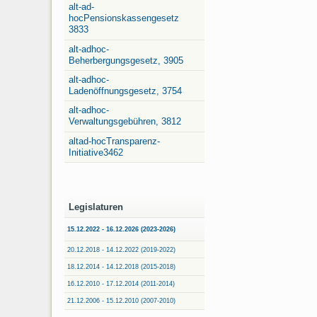
alt-ad-
hocPensionskassengesetz
3833
alt-adhoc-
Beherbergungsgesetz, 3905
alt-adhoc-
Ladenöffnungsgesetz, 3754
alt-adhoc-
Verwaltungsgebühren, 3812
altad-hocTransparenz-
Initiative3462
Legislaturen
15.12.2022 - 16.12.2026 (2023-2026)
20.12.2018 - 14.12.2022 (2019-2022)
18.12.2014 - 14.12.2018 (2015-2018)
16.12.2010 - 17.12.2014 (2011-2014)
21.12.2006 - 15.12.2010 (2007-2010)