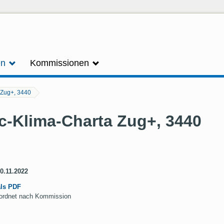
en
Kommissionen
 Zug+, 3440
oc-Klima-Charta Zug+, 3440
30.11.2022
als PDF
geordnet nach Kommission