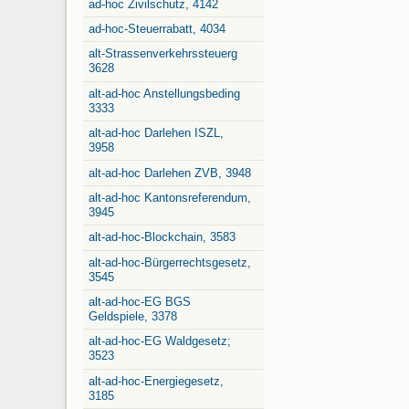
ad-hoc Zivilschutz, 4142
ad-hoc-Steuerrabatt, 4034
alt-Strassenverkehrssteuerg
3628
alt-ad-hoc Anstellungsbeding
3333
alt-ad-hoc Darlehen ISZL,
3958
alt-ad-hoc Darlehen ZVB, 3948
alt-ad-hoc Kantonsreferendum,
3945
alt-ad-hoc-Blockchain, 3583
alt-ad-hoc-Bürgerrechtsgesetz,
3545
alt-ad-hoc-EG BGS
Geldspiele, 3378
alt-ad-hoc-EG Waldgesetz;
3523
alt-ad-hoc-Energiegesetz,
3185