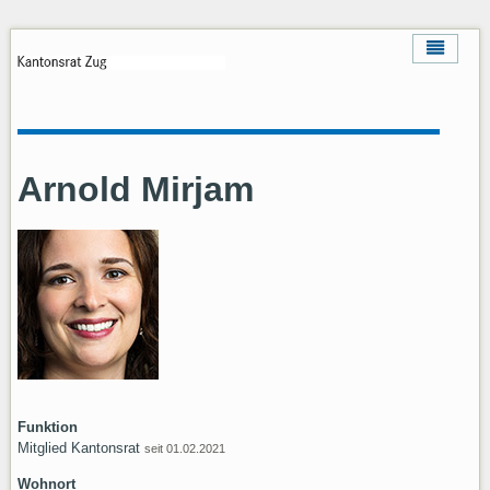
Arnold Mirjam
Funktion
Mitglied Kantonsrat
seit 01.02.2021
Wohnort