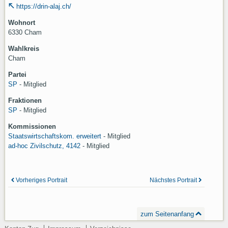
https://drin-alaj.ch/
Wohnort
6330 Cham
Wahlkreis
Cham
Partei
SP
- Mitglied
Fraktionen
SP
- Mitglied
Kommissionen
Staatswirtschaftskom. erweitert
-
Mitglied
ad-hoc Zivilschutz, 4142
-
Mitglied
Vorheriges Portrait
Nächstes Portrait
zum Seitenanfang