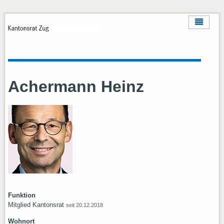
Achermann Heinz
Funktion
Mitglied Kantonsrat
seit 20.12.2018
Wohnort