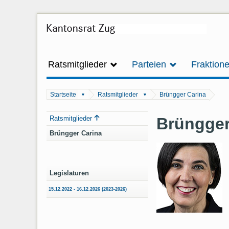
Ratsmitglieder
Parteien
Fraktion
Startseite
Ratsmitglieder
Brüngger Carina
▼
▼
Navigation
Brüngger
Ratsmitglieder
Brüngger Carina
Legislaturen
15.12.2022 - 16.12.2026 (2023-2026)