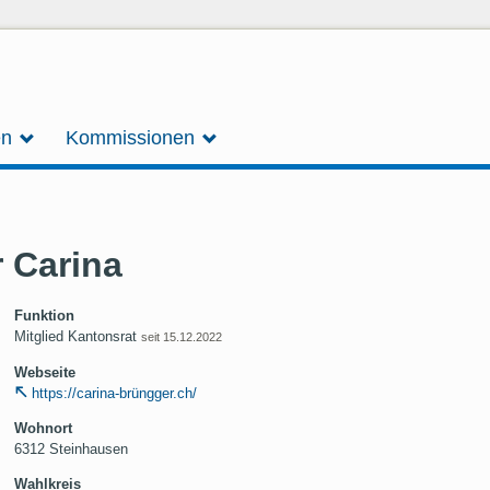
en
Kommissionen
 Carina
Funktion
Mitglied Kantonsrat
seit 15.12.2022
Webseite
https://carina-brüngger.ch/
Wohnort
6312 Steinhausen
Wahlkreis