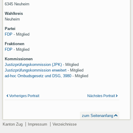
6345 Neuheim
Wahlkreis
Neuheim
Partei
FDP
- Mitglied
Fraktionen
FDP
- Mitglied
Kommissionen
Justizprüfungskommission (JPK)
-
Mitglied
Justizprüfungskommission erweitert
-
Mitglied
ad-hoc Ombudsgesetz und DSG, 3980
-
Mitglied
Vorheriges Portrait
Nächstes Portrait
zum Seitenanfang
Kanton Zug
Impressum
Verzeichnisse