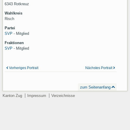
6343 Rotkreuz
Wahlkreis
Risch
Partei
SVP
- Mitglied
Fraktionen
SVP
- Mitglied
Vorheriges Portrait
Nächstes Portrait
zum Seitenanfang
Kanton Zug
Impressum
Verzeichnisse