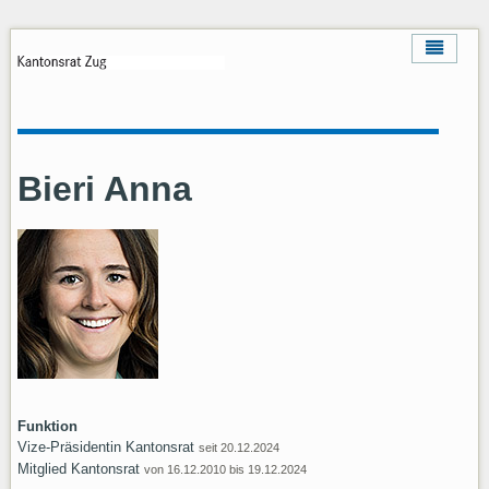
Bieri Anna
Funktion
Vize-Präsidentin Kantonsrat
seit 20.12.2024
Mitglied Kantonsrat
von 16.12.2010 bis 19.12.2024