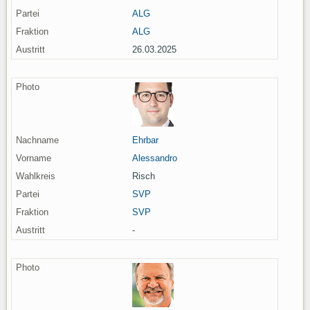
ALG
ALG
26.03.2025
Ehrbar
Alessandro
Risch
SVP
SVP
-