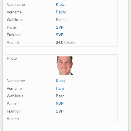
Kretz
Patrik
Risch
SVP
SVP
04.07.2025
Küng
Hans
Baar
SVP
SVP
-